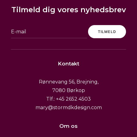
Tilmeld dig vores nyhedsbrev
Kontakt
Rønnevang 56, Brejning,
7080 Børkop
Tlf.: +45 2652 4503
mary@stormdkdesign.com
Om os