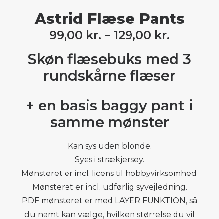
Astrid Flæse Pants
99,00
kr.
–
129,00
kr.
Skøn flæsebuks med 3
rundskårne flæser
+ en basis baggy pant i
samme mønster
Kan sys uden blonde.
Syes i strækjersey.
Mønsteret er incl. licens til hobbyvirksomhed.
Mønsteret er incl. udførlig syvejledning.
PDF mønsteret er med LAYER FUNKTION, så
du nemt kan vælge, hvilken størrelse du vil