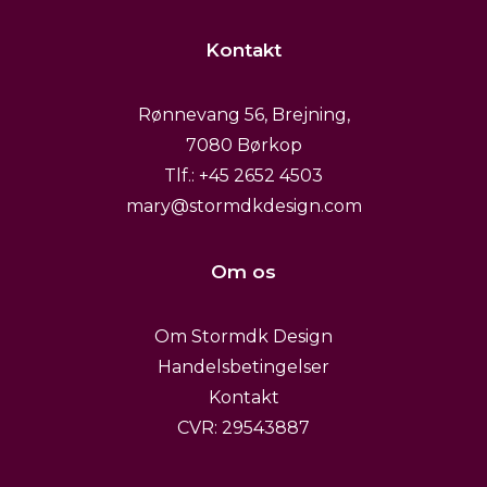
Kontakt
Rønnevang 56, Brejning,
7080 Børkop
Tlf.: +45 2652 4503
mary@stormdkdesign.com
Om os
Om Stormdk Design
Handelsbetingelser
Kontakt
CVR: 29543887