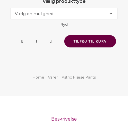
Vælg produkttype
Ryd
Astrid
TILFØJ TIL KURV
Flæse
Pants
antal
Home
Varer
Astrid Flæse Pants
Beskrivelse