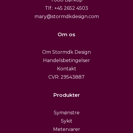
Tlf.: +45 2652 4503
mary@stormdkdesign.com
Om os
Om Stormdk Design
Handelsbetingelser
Kontakt
CVR: 29543887
Produkter
Symønstre
Sykit
Metervarer