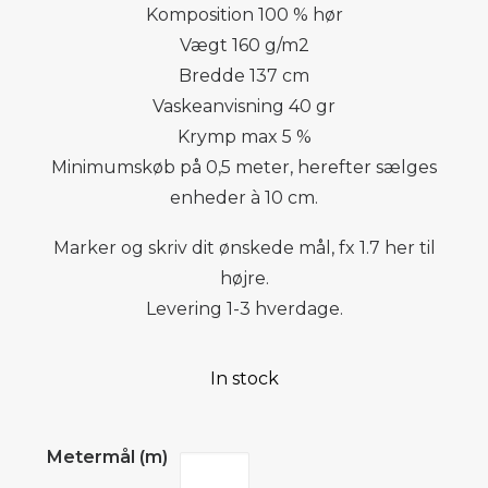
Komposition 100 % hør
Vægt 160 g/m2
Bredde 137 cm
Vaskeanvisning 40 gr
Krymp max 5 %
Minimumskøb på 0,5 meter, herefter sælges
enheder à 10 cm.
Marker og skriv dit ønskede mål, fx 1.7 her til
højre.
Levering 1-3 hverdage.
In stock
Metermål (m)