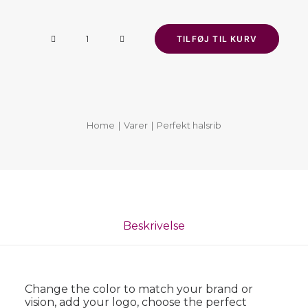
Perfekt
TILFØJ TIL KURV
halsrib
antal
Home
Varer
Perfekt halsrib
Beskrivelse
Change the color to match your brand or
vision, add your logo, choose the perfect