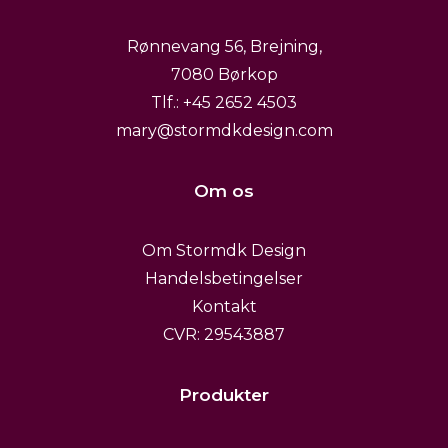
Rønnevang 56, Brejning,
7080 Børkop
Tlf.: +45 2652 4503
mary@stormdkdesign.com
Om os
Om Stormdk Design
Handelsbetingelser
Kontakt
CVR: 29543887
Produkter