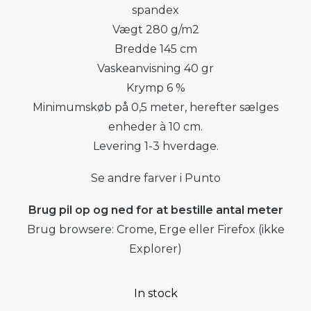
spandex
Vægt 280 g/m2
Bredde 145 cm
Vaskeanvisning 40 gr
Krymp 6 %
Minimumskøb på 0,5 meter, herefter sælges
enheder à 10 cm.
Levering 1-3 hverdage.
Se andre farver i Punto
Brug pil op og ned for at bestille antal meter
Brug browsere: Crome, Erge eller Firefox (ikke
Explorer)
In stock