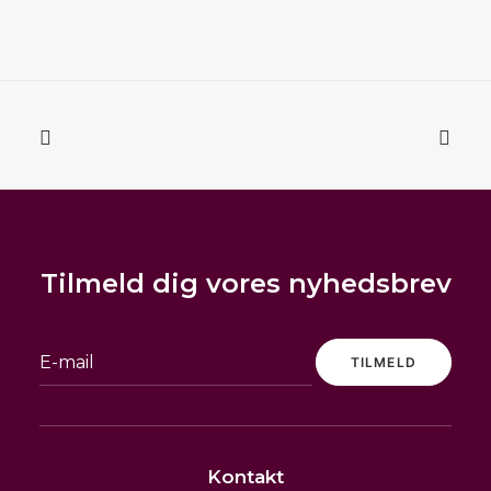
Tilmeld dig vores nyhedsbrev
Punto Grøn Tern
SELECT OPTIONS
149,00
kr.
m
READ MORE
Kontakt