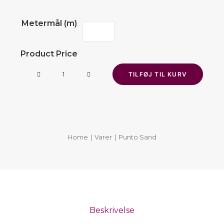
Metermål (m)
Product Price
Punto
TILFØJ TIL KURV
Sand
antal
Home
Varer
Punto Sand
Beskrivelse