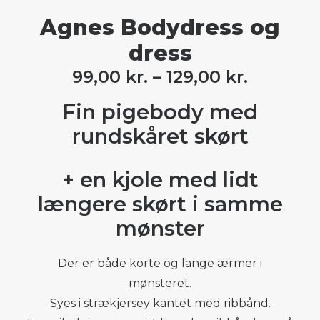
Agnes Bodydress og
dress
99,00
kr.
–
129,00
kr.
Fin pigebody med
rundskåret skørt
+ en kjole med lidt
længere skørt i samme
mønster
Der er både korte og lange ærmer i
mønsteret.
Syes i strækjersey kantet med ribbånd.