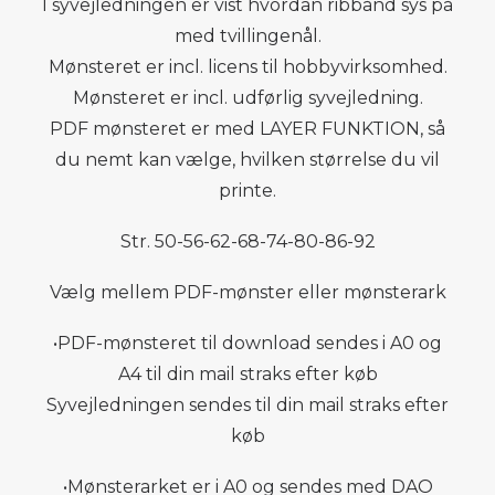
I syvejledningen er vist hvordan ribbånd sys på
med tvillingenål.
Mønsteret er incl. licens til hobbyvirksomhed.
Mønsteret er incl. udførlig syvejledning.
PDF mønsteret er med LAYER FUNKTION, så
du nemt kan vælge, hvilken størrelse du vil
printe.
Str. 50-56-62-68-74-80-86-92
Vælg mellem PDF-mønster eller mønsterark
•PDF-mønsteret til download sendes i A0 og
A4 til din mail straks efter køb
Syvejledningen sendes til din mail straks efter
køb
•Mønsterarket er i A0 og sendes med DAO