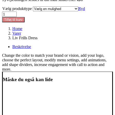
Vælg produkttype
Ryd
Liv
Frills
Tilføj til kurv
Dress
antal
Home
Varer
Liv Frills Dress
Beskrivelse
Change the color to match your brand or vision, add your logo,
choose the perfect layout, modify menu settings, add animations,
add shape dividers, increase engagement with call to action and
more.
Måske du også kan lide