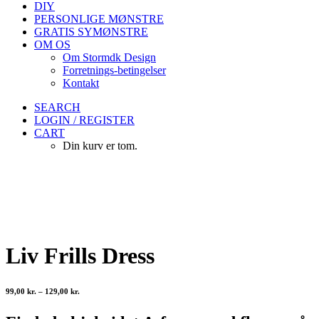
DIY
PERSONLIGE MØNSTRE
GRATIS SYMØNSTRE
OM OS
Om Stormdk Design
Forretnings-betingelser
Kontakt
SEARCH
LOGIN / REGISTER
CART
Din kurv er tom.
Liv Frills Dress
99,00
kr.
–
129,00
kr.