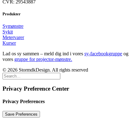
CVR: 29543887
Produkter
Symønstre
Sykit
Metervarer
Kurser
Lad os sy sammen – meld dig ind i vores
sy-facebookgruppe
og
vores
gruppe for projector-mønstre.
© 2026 StormdkDesign. All rights reserved
Privacy Preference Center
Privacy Preferences
Close
this
module